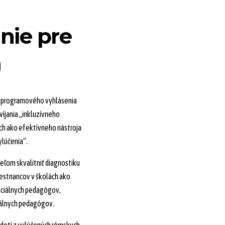
nie pre
h
do programového vyhlásenia
íjania „inkluzívneho
ch ako efektívneho nástroja
ylúčenia“.
eľom skvalitniť diagnostiku
estnancov v školách ako
sociálnych pedagógov,
iálnych pedagógov.